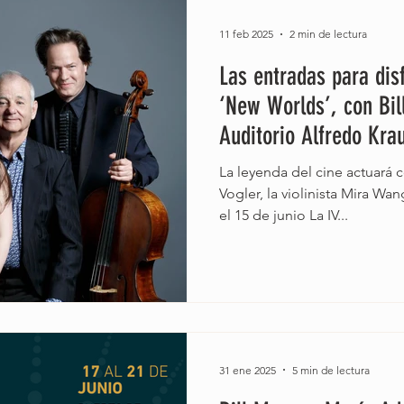
11 feb 2025
2 min de lectura
Las entradas para dis
‘New Worlds’, con Bil
Auditorio Alfredo Krau
La leyenda del cine actuará c
Vogler, la violinista Mira Wan
el 15 de junio La IV...
31 ene 2025
5 min de lectura