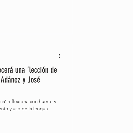
ecerá una ‘lección de
 Adánez y José
ica’ reflexiona con humor y
nto y uso de la lengua