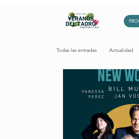
PRO
Todas las entradas
Actualidad
Cabaret
Arboleda
Igl
Sostenibilidad
Exposición