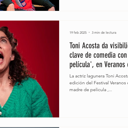
19 feb 2025
3 min de lectura
Toni Acosta da visibil
clave de comedia con
película', en Veranos
La actriz lagunera Toni Acost
edición del Festival Veranos d
madre de película ,...