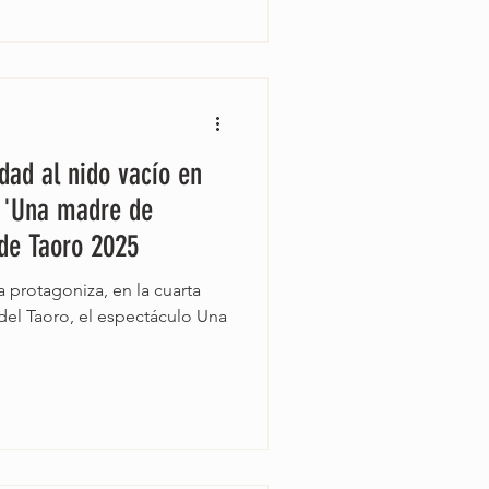
idad al nido vacío en
 'Una madre de
 de Taoro 2025
a protagoniza, en la cuarta
el Taoro, el espectáculo Una