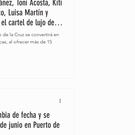
ánez, Toni Acosta, Kiti
to, Luisa Martín y
el cartel de lujo de
25
o de la Cruz se convertirá en
cas, al ofrecer más de 15
bia de fecha y se
 de junio en Puerto de