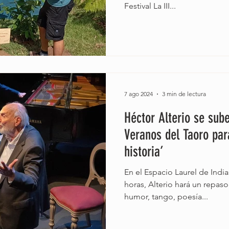
Festival La III...
7 ago 2024
3 min de lectura
Héctor Alterio se sube
Veranos del Taoro pa
historia’
En el Espacio Laurel de India
horas, Alterio hará un repas
humor, tango, poesía...