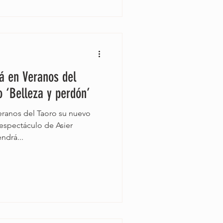
á en Veranos del
o ‘Belleza y perdón’
ranos del Taoro su nuevo
 espectáculo de Asier
ndrá...