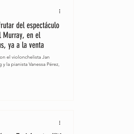
frutar del espectáculo
l Murray, en el
s, ya a la venta
on el violonchelista Jan
g y la pianista Vanessa Pérez,