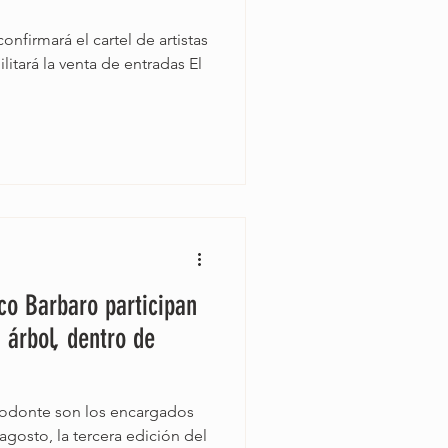
nfirmará el cartel de artistas
litará la venta de entradas El
ico Barbaro participan
 árbol, dentro de
todonte son los encargados
agosto, la tercera edición del