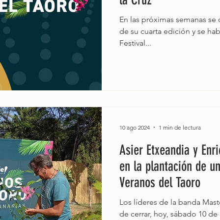
En las próximas semanas se co
de su cuarta edición y se habi
Festival...
10 ago 2024
1 min de lectura
Asier Etxeandia y Enr
en la plantación de un
Veranos del Taoro
Los líderes de la banda Mas
de cerrar, hoy, sábado 10 de 