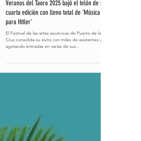
22 jun 2025
2 min de lectura
Veranos del Taoro 2025 bajó el telón de su
cuarta edición con lleno total de ‘Música
para Hitler’
El Festival de las artes escénicas de Puerto de la
Cruz consolida su éxito con miles de asistentes y
agotando entradas en varias de sus...