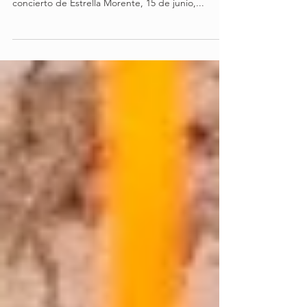
de sus eventos culturales
La promoción, activa desde mañana jueves 29 y
hasta el domingo 1 de junio, es válida para el
concierto de Estrella Morente, 15 de junio,...