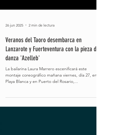
26 jun 2025
2 min de lectura
Veranos del Taoro desembarca en
Lanzarote y Fuerteventura con la pieza de
danza 'Azelleb'
La bailarina Laura Marrero escenificará este
montaje coreográfico mañana viernes, día 27, en
Playa Blanca y en Puerto del Rosario,...