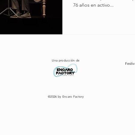
76 años en activo...
Una producción de
Festiv
©2026 by Encaro Factory