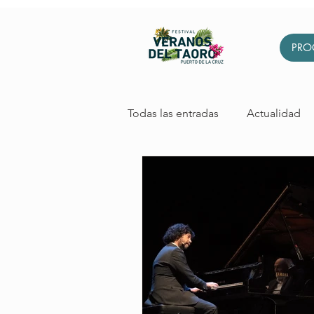
PRO
Todas las entradas
Actualidad
Cabaret
Arboleda
Igl
Sostenibilidad
Exposición