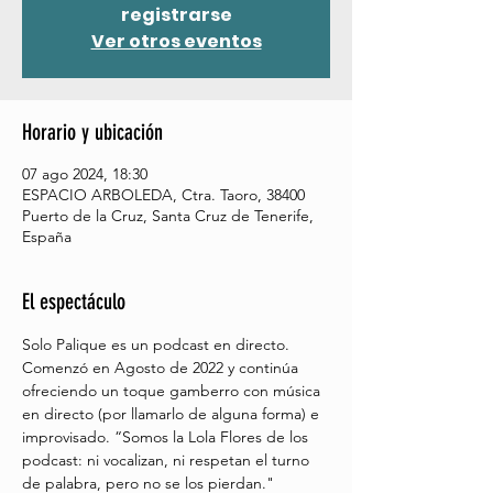
registrarse
Ver otros eventos
Horario y ubicación
07 ago 2024, 18:30
ESPACIO ARBOLEDA, Ctra. Taoro, 38400
Puerto de la Cruz, Santa Cruz de Tenerife,
España
El espectáculo
Solo Palique es un podcast en directo. 
Comenzó en Agosto de 2022 y continúa 
ofreciendo un toque gamberro con música 
en directo (por llamarlo de alguna forma) e 
improvisado. “Somos la Lola Flores de los 
podcast: ni vocalizan, ni respetan el turno 
de palabra, pero no se los pierdan."