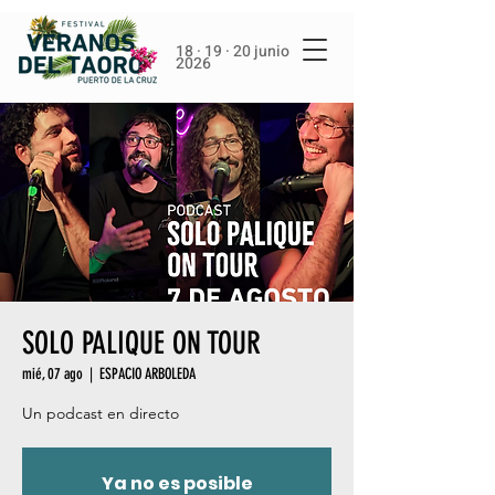
18 · 19 · 20 junio
2026
SOLO PALIQUE ON TOUR
mié, 07 ago
  |  
ESPACIO ARBOLEDA
Un podcast en directo
Ya no es posible