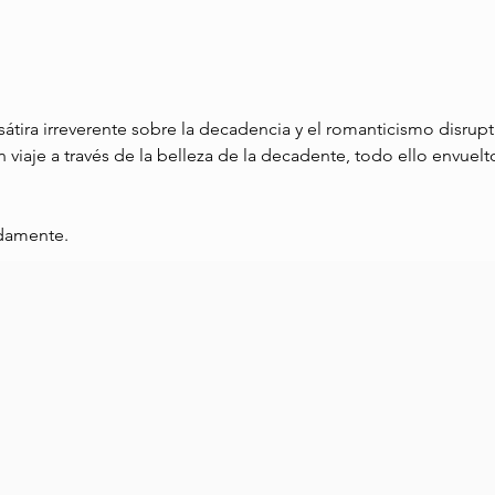
tira irreverente sobre la decadencia y el romanticismo disrup
 viaje a través de la belleza de la decadente, todo ello envue
damente. 