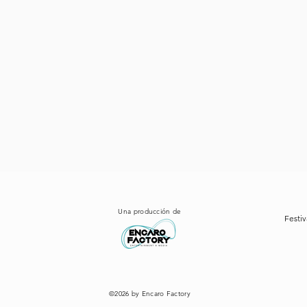
Una producción de
Festiv
©2026 by Encaro Factory