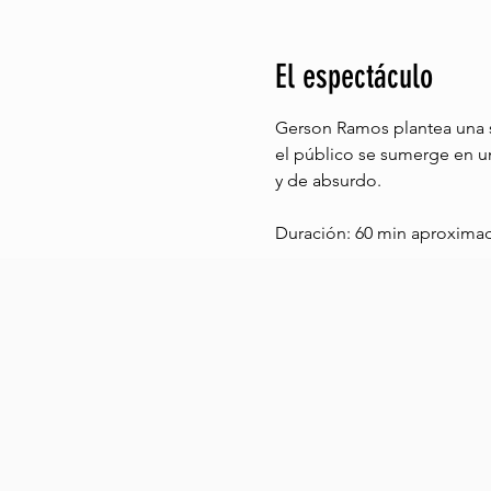
El espectáculo
Gerson Ramos plantea una sá
el público se sumerge en un
y de absurdo.
Duración: 60 min aproxima