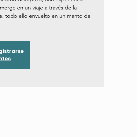
merge en un viaje a través de la
e, todo ello envuelto en un manto de
egistrarse
ntos