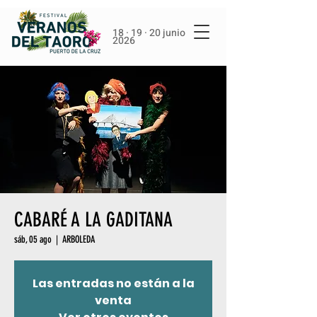
18 · 19 · 20 junio
2026
CABARÉ A LA GADITANA
sáb, 05 ago
  |  
ARBOLEDA
Las entradas no están a la
venta