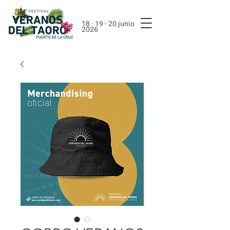
18 · 19 · 20 junio
2026