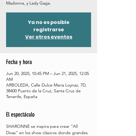
Madonna, y Lady Gaga.
Ya no es posible
registrarse
Ver otros eventos
Fecha y hora
Jun 20, 2025, 10:45 PM – Jun 21, 2025, 12:05
AM
ARBOLEDA, Calle Dulce Maria Loynaz, 7D,
38400 Puerto de la Cruz, Santa Cruz de
Tenerife, España
El espectáculo
SHARONNE se inspira para crear “All 
Divas” en los show clásicos donde grandes 