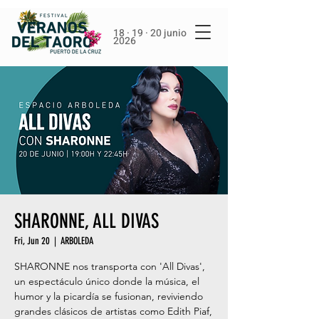
18 · 19 · 20 junio
2026
SHARONNE, ALL DIVAS
Fri, Jun 20
  |  
ARBOLEDA
SHARONNE nos transporta con 'All Divas',
un espectáculo único donde la música, el
humor y la picardía se fusionan, reviviendo
grandes clásicos de artistas como Edith Piaf,