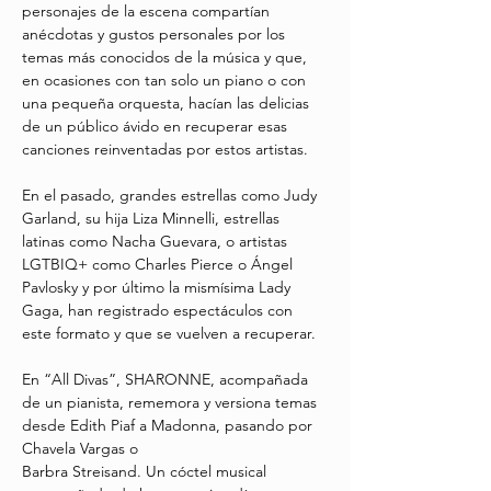
personajes de la escena compartían 
anécdotas y gustos personales por los 
temas más conocidos de la música y que, 
en ocasiones con tan solo un piano o con 
una pequeña orquesta, hacían las delicias 
de un público ávido en recuperar esas 
canciones reinventadas por estos artistas.
En el pasado, grandes estrellas como Judy 
Garland, su hija Liza Minnelli, estrellas 
latinas como Nacha Guevara, o artistas 
LGTBIQ+ como Charles Pierce o Ángel 
Pavlosky y por último la mismísima Lady 
Gaga, han registrado espectáculos con 
este formato y que se vuelven a recuperar.
En “All Divas”, SHARONNE, acompañada 
de un pianista, rememora y versiona temas 
desde Edith Piaf a Madonna, pasando por 
Chavela Vargas o
Barbra Streisand. Un cóctel musical 