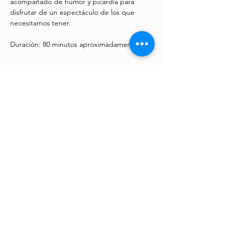
acompañado de humor y picardía para 
disfrutar de un espectáculo de los que 
necesitamos tener.
Duración: 80 minutos aproximadamente. 
You may also be interested