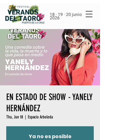
18 · 19 · 20 junio
2026
EN ESTADO DE SHOW - YANELY
HERNÁNDEZ
Thu, Jun 18
  |  
Espacio Arboleda
Ya no es posible