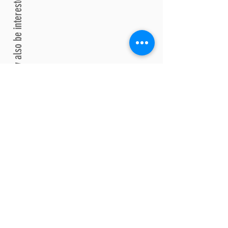
You may also be interested
No events at the moment