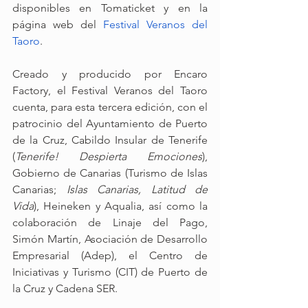
disponibles en Tomaticket y en la 
página web del 
Festival Veranos del 
Taoro
.
Creado y producido por Encaro 
Factory, el Festival Veranos del Taoro 
cuenta, para esta tercera edición, con el 
patrocinio del Ayuntamiento de Puerto 
de la Cruz, Cabildo Insular de Tenerife 
(
Tenerife! Despierta Emociones
), 
Gobierno de Canarias (Turismo de Islas 
Canarias; 
Islas Canarias, Latitud de 
Vida
), Heineken y Aqualia, así como la 
colaboración de Linaje del Pago, 
Simón Martín, Asociación de Desarrollo 
Empresarial (Adep), el Centro de 
Iniciativas y Turismo (CIT) de Puerto de 
la Cruz y Cadena SER.