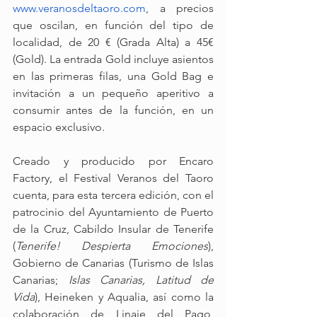
www.veranosdeltaoro.com
, a precios 
que oscilan, en función del tipo de 
localidad, de 20 € (Grada Alta) a 45€ 
(Gold). La entrada Gold incluye asientos 
en las primeras filas, una Gold Bag e 
invitación a un pequeño aperitivo a 
consumir antes de la función, en un 
espacio exclusivo.
Creado y producido por Encaro 
Factory, el Festival Veranos del Taoro 
cuenta, para esta tercera edición, con el 
patrocinio del Ayuntamiento de Puerto 
de la Cruz, Cabildo Insular de Tenerife 
(
Tenerife! Despierta Emociones
), 
Gobierno de Canarias (Turismo de Islas 
Canarias; 
Islas Canarias, Latitud de 
Vida
), Heineken y Aqualia, así como la 
colaboración de Linaje del Pago, 