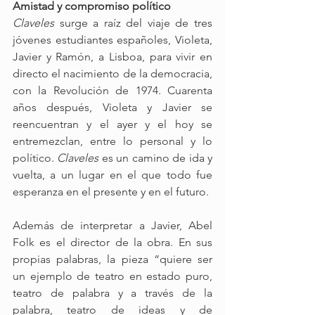
Amistad y compromiso político
Claveles
 surge a raíz del viaje de tres 
jóvenes estudiantes españoles, Violeta, 
Javier y Ramón, a Lisboa, para vivir en 
directo el nacimiento de la democracia, 
con la Revolución de 1974. Cuarenta 
años después, Violeta y Javier se 
reencuentran y el ayer y el hoy se 
entremezclan, entre lo personal y lo 
político. 
Claveles
 es un camino de ida y 
vuelta, a un lugar en el que todo fue 
esperanza en el presente y en el futuro.
Además de interpretar a Javier, Abel 
Folk es el director de la obra. En sus 
propias palabras, la pieza “quiere ser 
un ejemplo de teatro en estado puro, 
teatro de palabra y a través de la 
palabra, teatro de ideas y de 