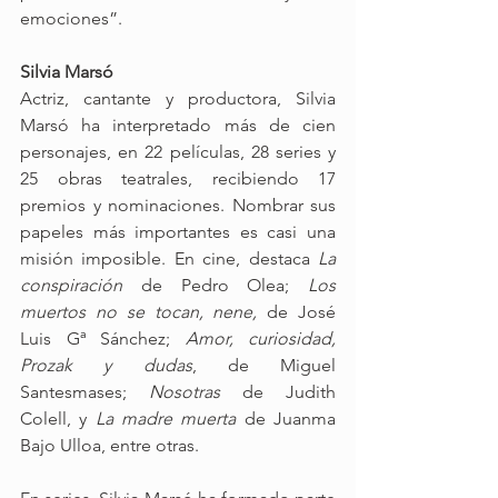
emociones”.
Silvia Marsó
Actriz, cantante y productora, Silvia 
Marsó ha interpretado más de cien 
personajes, en 22 películas, 28 series y 
25 obras teatrales, recibiendo 17 
premios y nominaciones. Nombrar sus 
papeles más importantes es casi una 
misión imposible. En cine, destaca 
La 
conspiración 
de Pedro Olea; 
Los 
muertos no se tocan, nene, 
de José 
Luis Gª Sánchez; 
Amor, curiosidad, 
Prozak y dudas
, de Miguel 
Santesmases; 
Nosotras 
de Judith 
Colell, y
 La madre muerta
 de Juanma 
Bajo Ulloa, entre otras.