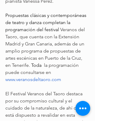
pianista Vanessa Perez.
Propuestas clásicas y contemporáneas 
de teatro y danza completan la 
programación del festival 
Veranos del 
Taoro, que cuenta con la Extensión 
Madrid y Gran Canaria, además de un 
amplio programa de propuestas de 
artes escénicas en Puerto de la Cruz, 
en Tenerife. 
Toda  
la programación 
puede consultarse en 
www.veranosdeltaoro.com
El Festival Veranos del Taoro destaca 
por su compromiso cultural y el 
cuidado de la naturaleza, de ahí que 
está dispuesto a revalidar en esta 
cuarta edición la etiqueta CeroCo2 de 
la Fundación Ecología y Desarrollo 