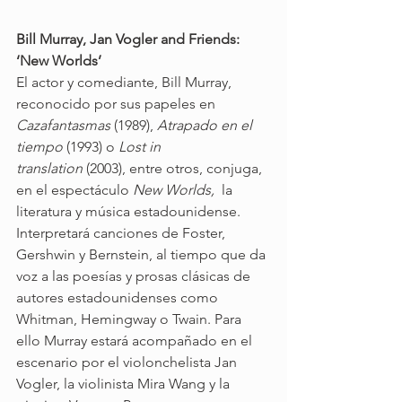
Bill Murray, Jan Vogler and Friends: 
‘New Worlds’
El actor y comediante, Bill Murray, 
reconocido por sus papeles en 
Cazafantasmas
 (1989), 
Atrapado en el 
tiempo
 (1993) o 
Lost in 
translation
 (2003), entre otros, conjuga, 
en el espectáculo 
New Worlds,
  la 
literatura y música estadounidense. 
Interpretará canciones de Foster, 
Gershwin y Bernstein, al tiempo que da 
voz a las poesías y prosas clásicas de 
autores estadounidenses como 
Whitman, Hemingway o Twain. Para 
ello Murray estará acompañado en el 
escenario por el violonchelista Jan 
Vogler, la violinista Mira Wang y la 