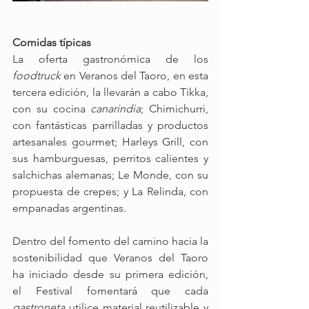
Comidas típicas
La oferta gastronómica de los 
foodtruck
 en Veranos del Taoro, en esta 
tercera edición, la llevarán a cabo Tikka, 
con su cocina 
canarindia
; Chimichurri, 
con fantásticas parrilladas y productos 
artesanales gourmet; Harleys Grill, con 
sus hamburguesas, perritos calientes y 
salchichas alemanas; Le Monde, con su 
propuesta de crepes; y La Relinda, con 
empanadas argentinas.
Dentro del fomento del camino hacia la 
sostenibilidad que Veranos del Taoro 
ha iniciado desde su primera edición, 
el Festival fomentará que cada 
gastroneta
 utilice material reutilizable y 