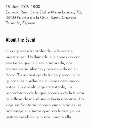
18. Juni 2026, 18:30
Espacio Raíz, Calle Dulce Maria Loynaz, 7D,
38400 Puerto de la Cruz, Santa Cruz de
Tenerife, España
About the Event
Un regreso a lo profundo, a la raíz de 
nuestro ser. Un llamado a la conexión con 
esa tierra que, sin ser nombrada, nos 
abraza en su silencio y nos da vida en su 
dolor. Tierra testigo de lucha y amor, que 
guarda las huellas de quienes caminaron 
antes. Un vínculo inquebrantable, un 
recordatorio de lo que somos y de la fuerza 
que fluye desde el suelo hacia nosotros. Un 
viaje sin fronteras, donde cada paso es un 
homenaje a la tierra que nos forma y a los 
rastros invisibles que nos unen a ella.