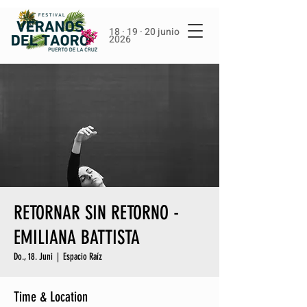
18 · 19 · 20 junio
2026
RETORNAR SIN RETORNO -
EMILIANA BATTISTA
Do., 18. Juni
  |  
Espacio Raíz
Time & Location