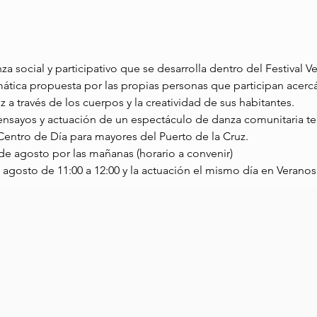
 social y participativo que se desarrolla dentro del Festival V
ática propuesta por las propias personas que participan acerc
uz a través de los cuerpos y la creatividad de sus habitantes.
 ensayos y actuación de un espectáculo de danza comunitaria te 
l Centro de Día para mayores del Puerto de la Cruz.
 de agosto por las mañanas (horario a convenir)
 agosto de 11:00 a 12:00 y la actuación el mismo día en Veranos