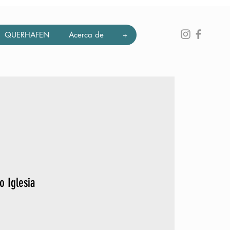
QUERHAFEN
Acerca de
+
o Iglesia