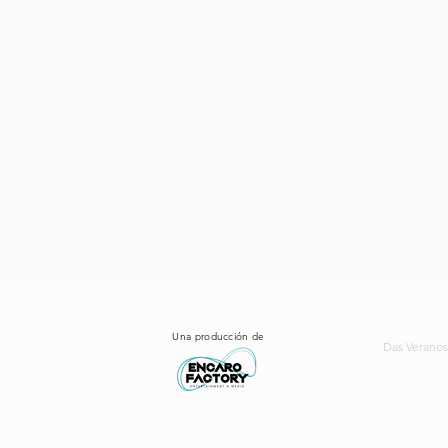
Una producción de
Das Veranos 