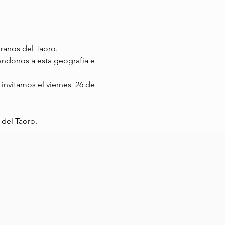
eranos del Taoro.
ándonos a esta geografía e 
invitamos el viernes  26 de 
 del Taoro.