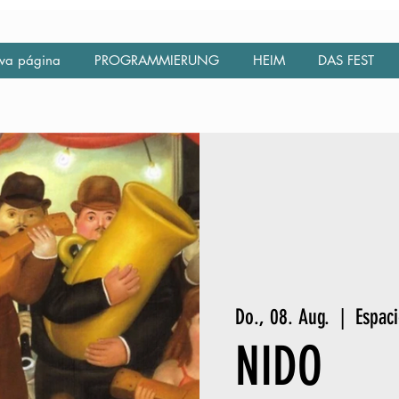
va página
PROGRAMMIERUNG
HEIM
DAS FEST
Do., 08. Aug.
  |  
Espaci
NIDO