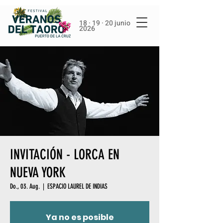
18 · 19 · 20 junio
2026
INVITACIÓN - LORCA EN
NUEVA YORK
Do., 03. Aug.
  |  
ESPACIO LAUREL DE INDIAS
Ya no es posible