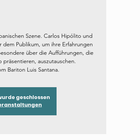
spanischen Szene. Carlos Hipólito und
or dem Publikum, um ihre Erfahrungen
besondere über die Aufführungen, die
ro präsentieren, auszutauschen.
om Bariton Luis Santana.
 wurde geschlossen
eranstaltungen