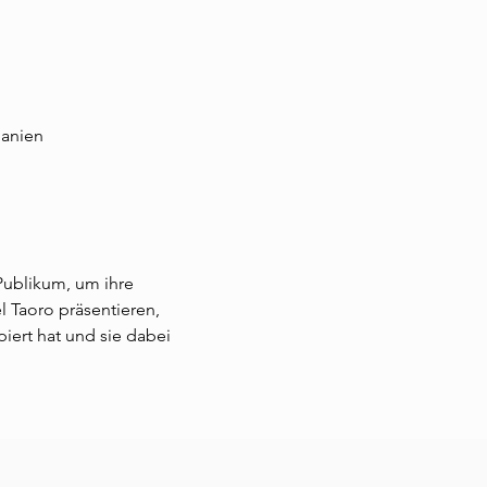
panien
Publikum, um ihre 
 Taoro präsentieren, 
iert hat und sie dabei 