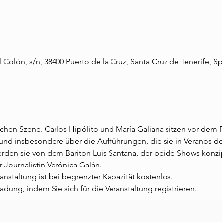
l Colón, s/n, 38400 Puerto de la Cruz, Santa Cruz de Tenerife, S
schen Szene. Carlos Hipólito und María Galiana sitzen vor dem 
nd insbesondere über die Aufführungen, die sie in Veranos del
rden sie von dem Bariton Luis Santana, der beide Shows konzip
 Journalistin Verónica Galán.
anstaltung ist bei begrenzter Kapazität kostenlos.
nladung, indem Sie sich für die Veranstaltung registrieren.