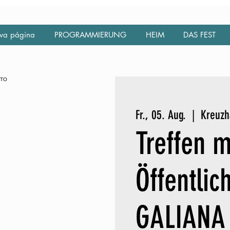
va página
PROGRAMMIERUNG
HEIM
DAS FEST
Fr., 05. Aug.
  |  
Kreuzh
Treffen m
Öffentlic
GALIANA