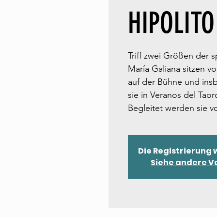
HIPOLITO
Triff zwei Größen der 
María Galiana sitzen v
auf der Bühne und ins
sie in Veranos del Tao
Begleitet werden sie v
Die Registrierung
Siehe andere V