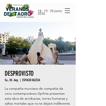
18 · 19 · 20 junio
2026
DESPROVISTO
Sa., 05. Aug.
  |  
ESPACIO IGLESIA
La compañía murciana de compañía de
circo contemporáneo UpArte presentan
esta obra de acrobacias, torres humanas y
saltos mortales que no te dejará indiferente.