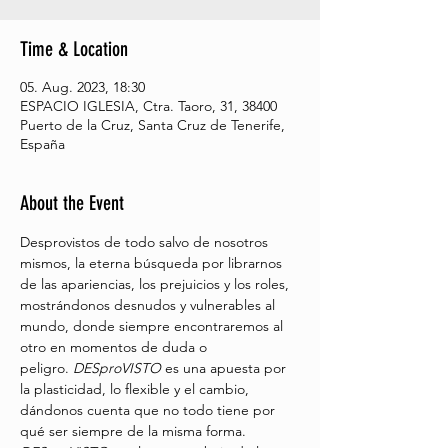
Time & Location
05. Aug. 2023, 18:30
ESPACIO IGLESIA, Ctra. Taoro, 31, 38400
Puerto de la Cruz, Santa Cruz de Tenerife,
España
About the Event
Desprovistos de todo salvo de nosotros 
mismos, la eterna búsqueda por librarnos 
de las apariencias, los prejuicios y los roles, 
mostrándonos desnudos y vulnerables al 
mundo, donde siempre encontraremos al 
otro en momentos de duda o 
peligro. 
DESproVISTO
 es una apuesta por 
la plasticidad, lo flexible y el cambio, 
dándonos cuenta que no todo tiene por 
qué ser siempre de la misma forma.