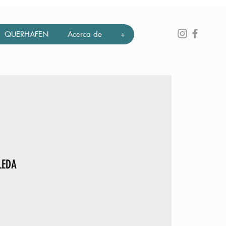
QUERHAFEN
Acerca de
+
LEDA