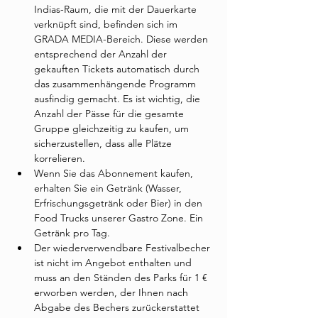
Indias-Raum, die mit der Dauerkarte 
verknüpft sind, befinden sich im 
GRADA MEDIA-Bereich. Diese werden 
entsprechend der Anzahl der 
gekauften Tickets automatisch durch 
das zusammenhängende Programm 
ausfindig gemacht. Es ist wichtig, die 
Anzahl der Pässe für die gesamte 
Gruppe gleichzeitig zu kaufen, um 
sicherzustellen, dass alle Plätze 
korrelieren.
Wenn Sie das Abonnement kaufen, 
erhalten Sie ein Getränk (Wasser, 
Erfrischungsgetränk oder Bier) in den 
Food Trucks unserer Gastro Zone. Ein 
Getränk pro Tag.
Der wiederverwendbare Festivalbecher 
ist nicht im Angebot enthalten und 
muss an den Ständen des Parks für 1 € 
erworben werden, der Ihnen nach 
Abgabe des Bechers zurückerstattet 