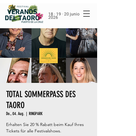
18 · 19 · 20 junio
2026
TOTAL SOMMERPASS DES
TAORO
Do., 04. Aug.
  |  
RINGPARK
Erhalten Sie 20 % Rabatt beim Kauf Ihres
Tickets für alle Festivalshows.